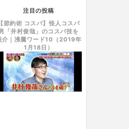
注目の投稿
【節約術 コスパ】怪人コスパ
男「井村俊哉」のコスパ技を
紹介｜沸騰ワード10（2019年
1月18日）