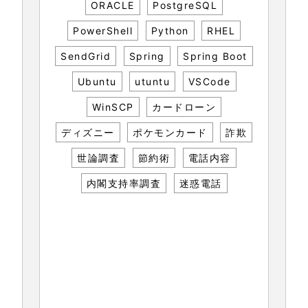
ORACLE
PostgreSQL
PowerShell
Python
RHEL
SendGrid
Spring
Spring Boot
Ubuntu
utuntu
VSCode
WinSCP
カードローン
ディズニー
ポケモンカード
詐欺
世論調査
節約術
電話内容
内閣支持率調査
迷惑電話