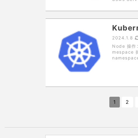
ログイン画面
Kube
2024.1.8
Node 操作コ
mespace
namespac
text $...
1
2