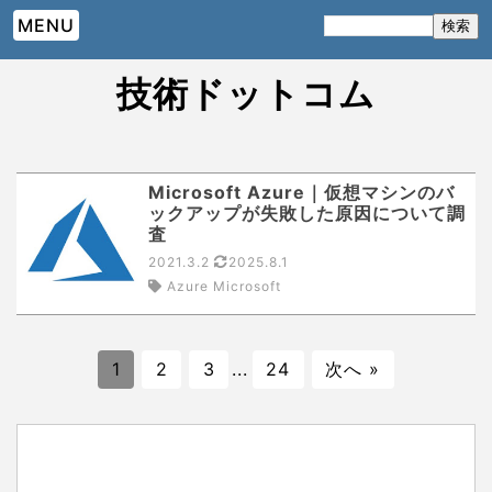
MENU
技術ドットコム
Microsoft Azure｜仮想マシンのバ
ックアップが失敗した原因について調
査
2021.3.2
2025.8.1
Azure Microsoft
1
2
3
...
24
次へ »