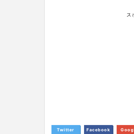
ス
Twitter
Facebook
Goog