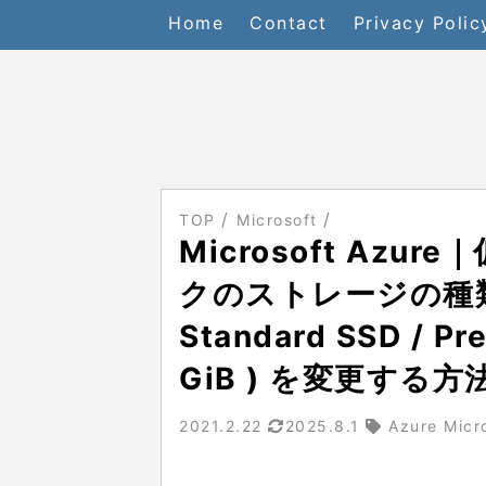
Home
Contact
Privacy Polic
TOP
Microsoft
Microsoft Az
クのストレージの種類（ 
Standard SSD / 
GiB ) を変更する方
2021.2.22
2025.8.1
Azure Micr