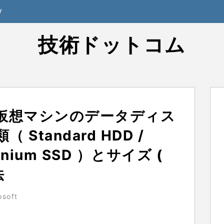
y
技術ドットコム
ure｜仮想マシンのデータディス
Standard HDD /
Prenium SSD ）とサイズ (
法
osoft