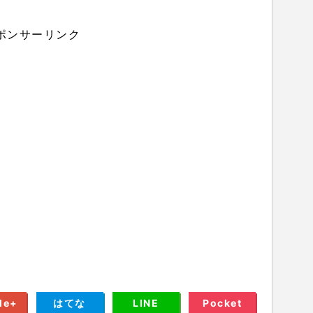
ポンサーリンク
le+
はてな
LINE
Pocket