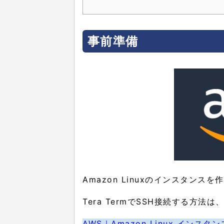
事前準備
Amazon Linuxのインスタンスを
Tera TermでSSH接続する方
AWS｜Amazon Linux インスタ