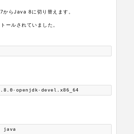
 7からJava 8に切り替えます。
ンストールされていました。
1.8.0-openjdk-devel.x86_64
g java