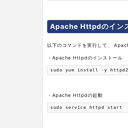
Apache Httpdの
以下のコマンドを実行して、 Apac
・Apache Httpdのインストール
sudo yum install -y httpd
・Apache Httpdの起動
sudo service httpd start