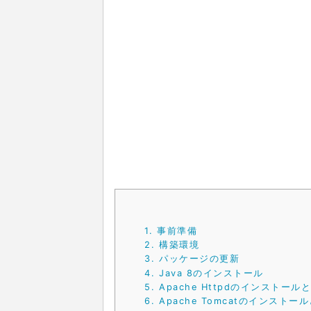
1.
事前準備
2.
構築環境
3.
パッケージの更新
4.
Java 8のインストール
5.
Apache Httpdのインストール
6.
Apache Tomcatのインストー