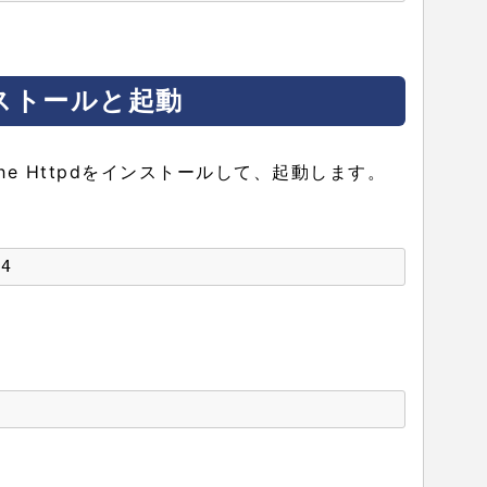
インストールと起動
he Httpdをインストールして、起動します。
24